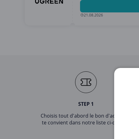
21.08.2026
STEP 1
Choisis tout d'abord le bon d'achat qui
te convient dans notre liste ci-dessus.