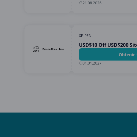
21.08.2026
XP-PEN
USD$10 Off USD$200 Sit
Obtenir 
01.01.2027