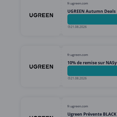
fr.ugreen.com
UGREEN Autumn Deals U
21.08.2026
fr.ugreen.com
10% de remise sur NAS
21.08.2026
fr.ugreen.com
Ugreen Prévente BLACK