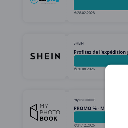
28.02.2028
SHEIN
Profitez de l'expédition
20.08.2026
myphotobook
PROMO % - Meilleures of
31.12.2026