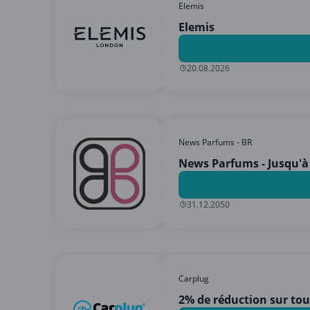
Elemis
Elemis
20.08.2026
News Parfums - BR
News Parfums - Jusqu'à
31.12.2050
Carplug
2% de réduction sur tout