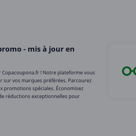
promo - mis à jour en
ur Copacoupona.fr ! Notre plateforme vous
r sur vos marques préférées. Parcourez
aux promotions spéciales. Économisez
de réductions exceptionnelles pour