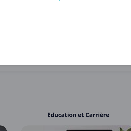
n
 de remise uniquement dans la catégorie compléments ali
Obtenir 20% off
Éducation et Carrière