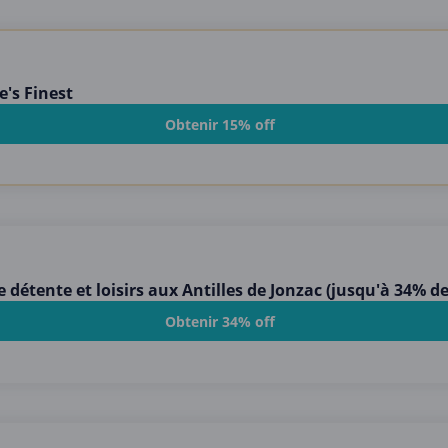
's Finest
Obtenir 15% off
détente et loisirs aux Antilles de Jonzac (jusqu'à 34% d
Obtenir 34% off