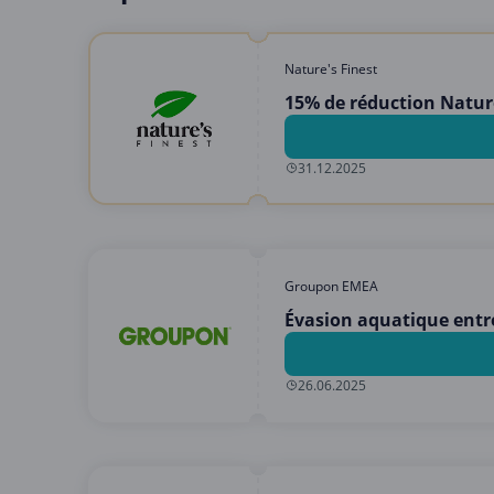
Nature's Finest
15% de réduction Nature
31.12.2025
Groupon EMEA
Évasion aquatique entre 
26.06.2025