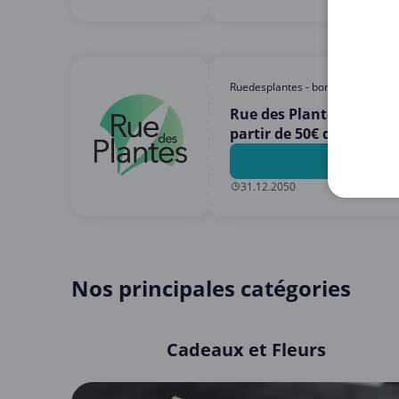
Ruedesplantes - bons de réductio
Rue des Plantes - -20%
partir de 50€ d’achat
31.12.2050
Nos principales catégories
Cadeaux et Fleurs