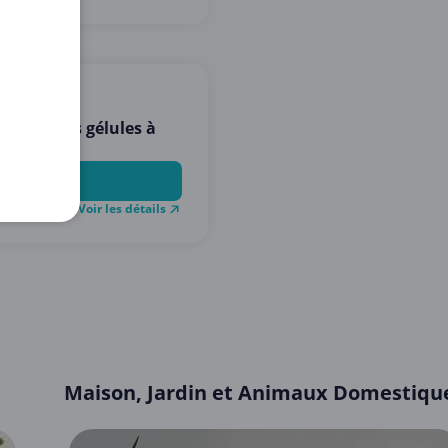
mentaires gélules à
Voir les détails
Maison, Jardin et Animaux Domestiqu