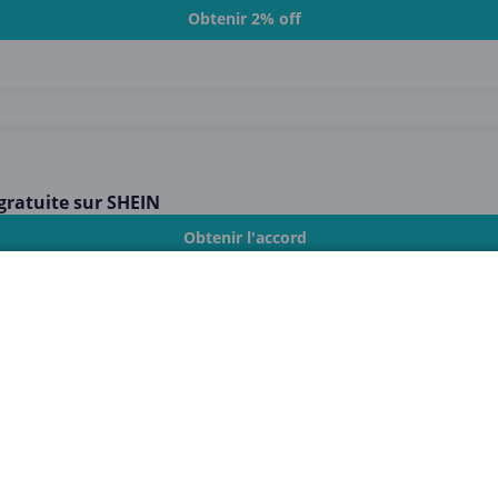
Obtenir 2% off
 gratuite sur SHEIN
Obtenir l'accord
fres de prix
Obtenir l'accord