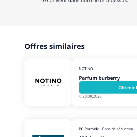
te convient dans notre liste ci-dessus.
Offres similaires
NOTINO
Parfum burberry
Obtenir 
20.08.2026
PC-Portable - Bons de réduction