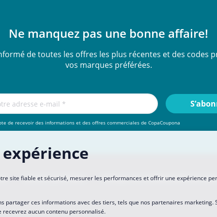
Ne manquez pas une bonne affaire!
nformé de toutes les offres les plus récentes et des codes
vos marques préférées.
pte de recevoir des informations et des offres commerciales de CopaCoupona
 expérience
ous
Devenir partenaire
Politique de confidentialité des do
tre site fiable et sécurisé, mesurer les performances et offrir une expérience pe
s partager ces informations avec des tiers, tels que nos partenaires marketing. 
 ne recevrez aucun contenu personnalisé.