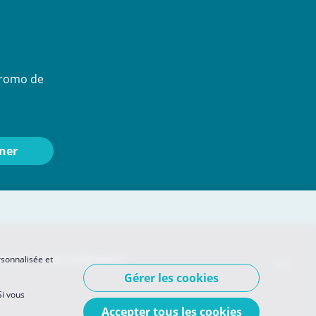
 promo de
nnées
Mes préférences
rsonnalisée et
Gérer les cookies
Si vous
Accepter tous les cookies