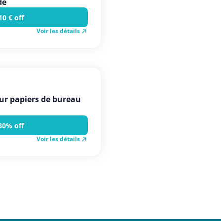
de
10 € off
Voir les détails
ur papiers de bureau
30% off
Voir les détails