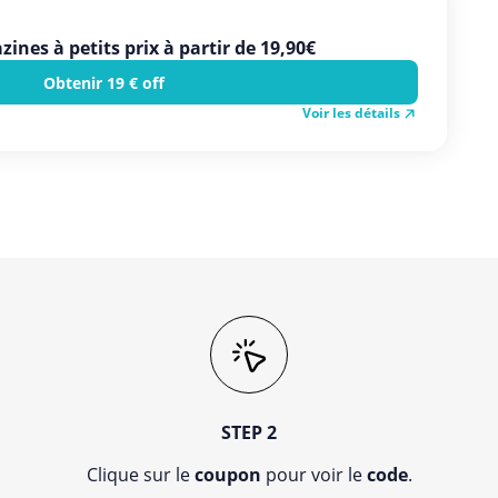
es à petits prix à partir de 19,90€
Obtenir 19 € off
Voir les détails
STEP 2
Clique sur le
coupon
pour voir le
code
.