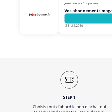
Jemabonne - Couponeur
Vos abonnements magazin
31.12.2050
STEP 1
Choisis tout d'abord le bon d'achat qui