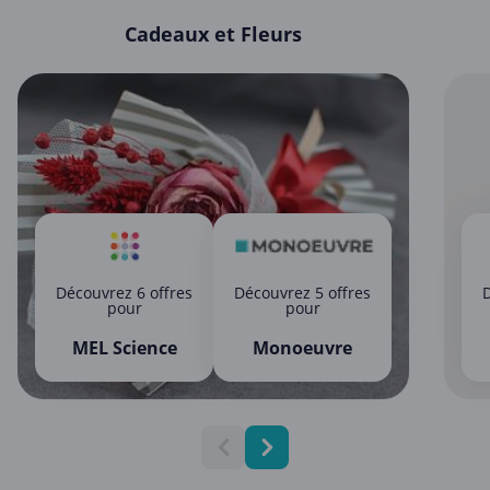
Cadeaux et Fleurs
Découvrez 6 offres
Découvrez 5 offres
D
pour
pour
MEL Science
Monoeuvre