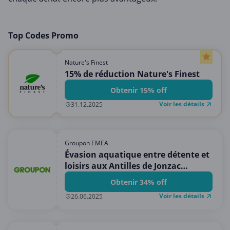
Top Codes Promo
Nature's Finest
15% de réduction Nature's Finest
Obtenir 15% off
Voir les détails
31.12.2025
Groupon EMEA
Évasion aquatique entre détente et
loisirs aux Antilles de Jonzac
(jusqu'à 34% de remise)
Obtenir 34% off
Voir les détails
26.06.2025