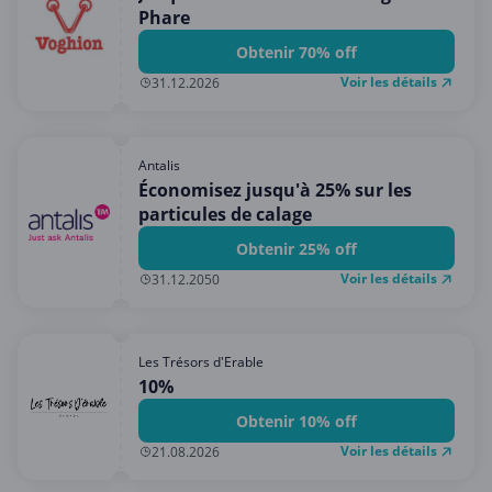
Phare
Obtenir 70% off
Voir les détails
31.12.2026
Antalis
Économisez jusqu'à 25% sur les
particules de calage
Obtenir 25% off
Voir les détails
31.12.2050
Les Trésors d'Erable
10%
Obtenir 10% off
Voir les détails
21.08.2026