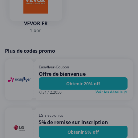
VEVOR FR
1 bon
Plus de codes promo
Easyflyer-Coupon
Offre de bienvenue
Obtenir 20% off
Voir les détails
31.12.2050
LG Electronics
5% de remise sur inscription
Obtenir 5% off