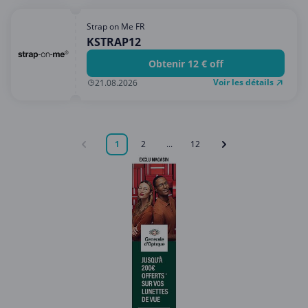
Strap on Me FR
KSTRAP12
Obtenir 12 € off
Voir les détails
21.08.2026
1
2
...
12