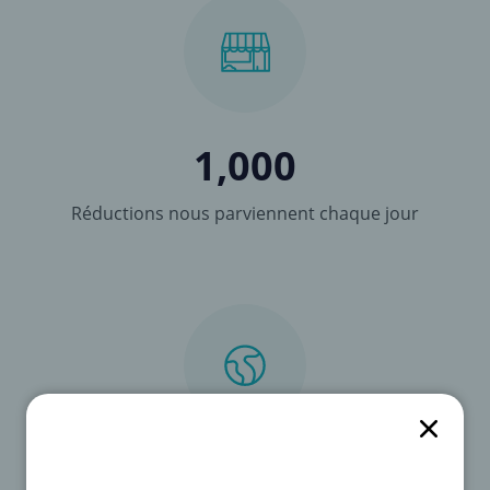
1,000
Réductions nous parviennent chaque jour
13