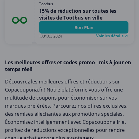
Shopping
Tootbus
15% de réduction sur toutes les
Sport et Loisirs
visites de Tootbus en ville
Vêtements et Accessoires
Bon Plan
Voyages et Vacances
Voir les détails
31.03.2024
Les meilleures offres et codes promo - mis à jour en
temps réel!
Découvrez les meilleures offres et réductions sur
Copacoupona.fr ! Notre plateforme vous offre une
multitude de coupons pour économiser sur vos
marques préférées. Parcourez nos offres exclusives,
des remises alléchantes aux promotions spéciales.
Économisez intelligemment avec Copacoupona.fr et
profitez de réductions exceptionnelles pour rendre
chaque achat encore plus avantageux.