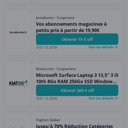
Jemabonne - Couponeur
Vos abonnements magazines à
petits prix à partir de 19,90€
Obtenir 19 € off
Voir les détails
31.12.2050
Kiatoo.com - Couponneur
Microsoft Surface Laptop 3 13,5" 3 i5
10th 8Go RAM 256Go SSD Windows
11
Obtenir 369 € off
Voir les détails
31.12.2050
Voghion Global
Jusqu'à 70% Réduction Catégories