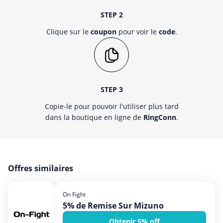
STEP 2
Clique sur le
coupon
pour voir le
code
.
STEP 3
Copie-le pour pouvoir l'utiliser plus tard
dans la boutique en ligne de
RingConn
.
Offres similaires
On Fight
5% de Remise Sur Mizuno
Obtenir 5% off