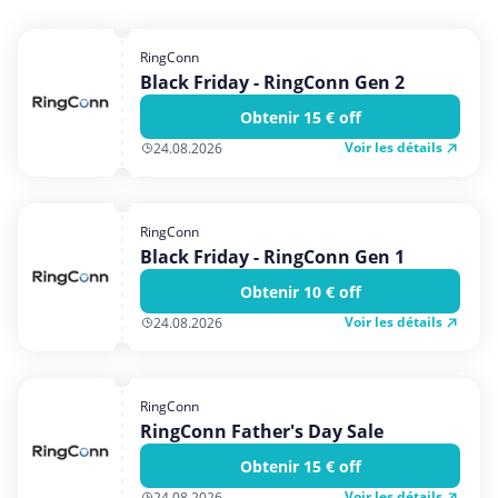
Shopping
Sport et Loisirs
RingConn
Black Friday - RingConn Gen 2
Vêtements et Accessoires
Obtenir 15 € off
Voyages et Vacances
Voir les détails
24.08.2026
RingConn
Black Friday - RingConn Gen 1
Obtenir 10 € off
Voir les détails
24.08.2026
RingConn
RingConn Father's Day Sale
Obtenir 15 € off
Voir les détails
24.08.2026