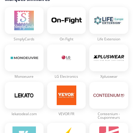
SimplyCards
On Fight
Life Extension
Monoeuvre
LG Electronics
Xpluswear
lekatodeal.com
VEVOR FR
Conteenium -
Couponneurs