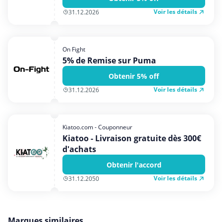
Voir les détails
31.12.2026
On Fight
5% de Remise sur Puma
Obtenir 5% off
Voir les détails
31.12.2026
Kiatoo.com - Couponneur
Kiatoo - Livraison gratuite dès 300€
d'achats
Obtenir l'accord
Voir les détails
31.12.2050
Marques similaires