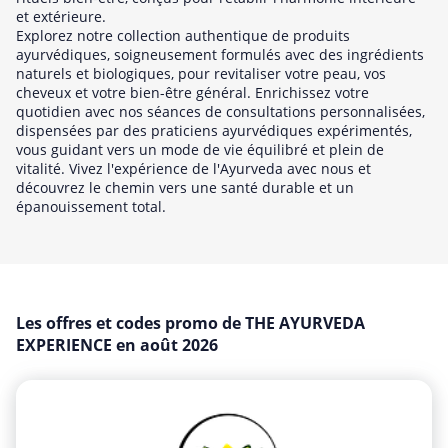
Shopping
et extérieure.
Explorez notre collection authentique de produits
Sport et Loisirs
ayurvédiques, soigneusement formulés avec des ingrédients
Vêtements et Accessoires
naturels et biologiques, pour revitaliser votre peau, vos
cheveux et votre bien-être général. Enrichissez votre
Voyages et Vacances
quotidien avec nos séances de consultations personnalisées,
dispensées par des praticiens ayurvédiques expérimentés,
vous guidant vers un mode de vie équilibré et plein de
vitalité. Vivez l'expérience de l'Ayurveda avec nous et
découvrez le chemin vers une santé durable et un
épanouissement total.
Les offres et codes promo de THE AYURVEDA
EXPERIENCE en août 2026