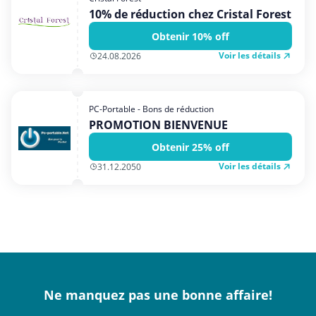
10% de réduction chez Cristal Forest
Obtenir 10% off
Voir les détails
24.08.2026
PC-Portable - Bons de réduction
PROMOTION BIENVENUE
Obtenir 25% off
Voir les détails
31.12.2050
Ne manquez pas une bonne affaire!