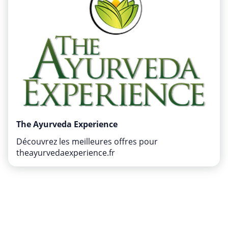
The Ayurveda Experience
Découvrez les meilleures offres pour
theayurvedaexperience.fr