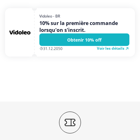
Shopping
Sport et Loisirs
Vidoleo - BR
10% sur la première commande
Vêtements et Accessoires
lorsqu'on s'inscrit.
Voyages et Vacances
Obtenir 10% off
Voir les détails
31.12.2050