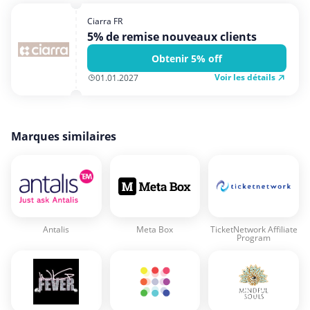
Ciarra FR
5% de remise nouveaux clients
Obtenir 5% off
Voir les détails
01.01.2027
Marques similaires
Antalis
Meta Box
TicketNetwork Affiliate
Program