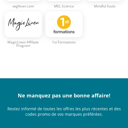
wigfever.com
MEL Science
Mindful Souls
MagicLinen Affiliate
1st Formations
Program
Ne manquez pas une bonne affaire!
Restez informé de toutes les offres les plus récentes et des
codes promo de vos marques préférées.